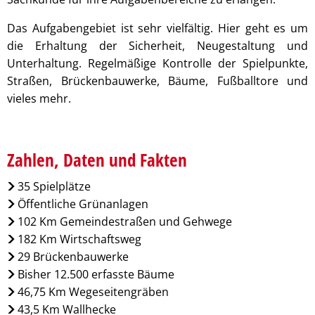
Pflegeberatung
Service
Nacht der Ausbildung
Hilfe zum Lebensunterhalt (3. Kapitel
Das Aufgabengebiet ist sehr vielfältig. Hier geht es um
zweieins – Stadtmarketing Velen & 
die Erhaltung der Sicherheit, Neugestaltung und
Behindertenbeauftragter
Unterhaltung. Regelmäßige Kontrolle der Spielpunkte,
Straßen, Brückenbauwerke, Bäume, Fußballtore und
vieles mehr.
Zahlen, Daten und Fakten
35 Spielplätze
Öffentliche Grünanlagen
102 Km Gemeindestraßen und Gehwege
182 Km Wirtschaftsweg
29 Brückenbauwerke
Bisher 12.500 erfasste Bäume
46,75 Km Wegeseitengräben
43,5 Km Wallhecke