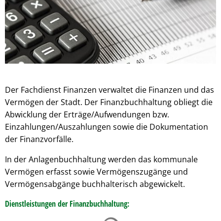
Pflegeberatung
Service
Nacht der Ausbildung
Hilfe zum Lebensunterhalt (3. Kapitel
zweieins – Stadtmarketing Velen & 
Behindertenbeauftragter
Der Fachdienst Finanzen verwaltet die Finanzen und das
Vermögen der Stadt. Der Finanzbuchhaltung obliegt die
Abwicklung der Erträge/Aufwendungen bzw.
Einzahlungen/Auszahlungen sowie die Dokumentation
der Finanzvorfälle.
In der Anlagenbuchhaltung werden das kommunale
Vermögen erfasst sowie Vermögenszugänge und
Vermögensabgänge buchhalterisch abgewickelt.
Dienstleistungen der Finanzbuchhaltung:
Suchergebnisse werden ge