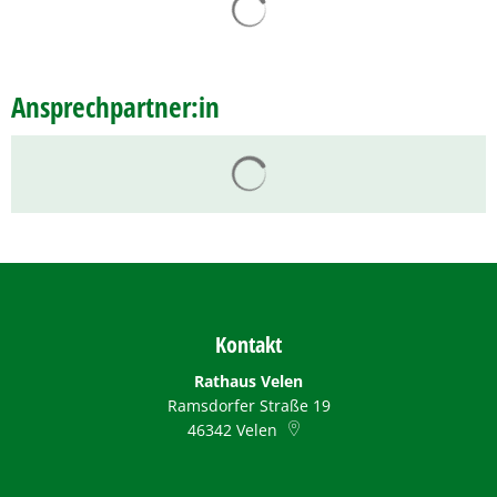
Ansprechpartner:in
Suchergebnisse werden ge
Kontakt
Rathaus Velen
Ramsdorfer Straße 19
46342
Velen