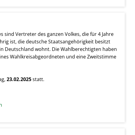
ind Vertreter des ganzen Volkes, die für 4 Jahre
hrig ist, die deutsche Staatsangehörigkeit besitzt
 in Deutschland wohnt. Die Wahlberechtigten haben
eines Wahlkreisabgeordneten und eine Zweitstimme
ag,
23.02.2025
statt.
n