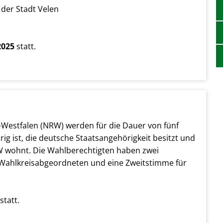
 der Stadt Velen
2025
statt.
n
Westfalen (NRW) werden für die Dauer von fünf
hrig ist, die deutsche Staatsangehörigkeit besitzt und
W wohnt. Die Wahlberechtigten haben zwei
 Wahlkreisabgeordneten und eine Zweitstimme für
statt.