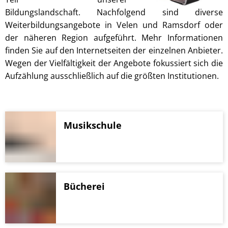
Pflegeberatung
Service
Bildungslandschaft. Nachfolgend sind diverse
Nacht der Ausbildung
Hilfe zum Lebensunterhalt (3. Kapitel
Weiterbildungsangebote in Velen und Ramsdorf oder
zweieins – Stadtmarketing Velen & 
der näheren Region aufgeführt. Mehr Informationen
Behindertenbeauftragter
finden Sie auf den Internetseiten der einzelnen Anbieter.
Wegen der Vielfältigkeit der Angebote fokussiert sich die
Aufzählung ausschließlich auf die größten Institutionen.
Musikschule
Bücherei