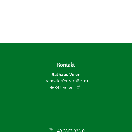
Kontakt
Rathaus Velen
Ramsdorfer Straße 19
46342
Velen
+49 2863 926-0