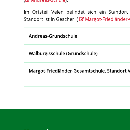
(
Andreas-Schule
).
Im Ortsteil Velen befindet sich ein Standor
Standort ist in Gescher (
Margot-Friedländer
Andreas-Grundschule
Walburgisschule (Grundschule)
Margot-Friedländer-Ges