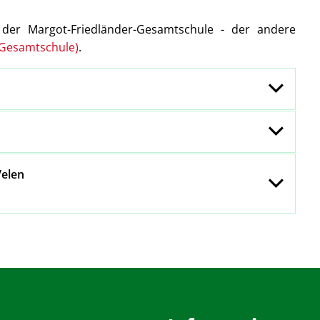
t der Margot-Friedländer-Gesamtschule - der andere
-Gesamtschule)
.
amtschule, Standort Velen