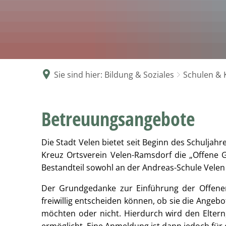
G
V
Se
N
zw
Sie sind hier:
Bildung & Soziales
Schulen & 
Betreuungsangebote
Betreuungsangebote
Die Stadt Velen bietet seit Beginn des Schulja
Kreuz Ortsverein Velen-Ramsdorf die „Offene G
Bestandteil sowohl an der Andreas-Schule Velen
Der Grundgedanke zur Einführung der Offenen 
freiwillig entscheiden können, ob sie die Ange
möchten oder nicht. Hierdurch wird den Eltern, 