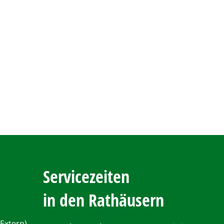
Servicezeiten
in den Rathäusern
Extern)