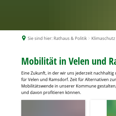
G
V
Se
N
zw
Sie sind hier:
Rathaus & Politik
Klimaschutz
Mobilität
Mobilität in Velen und 
Eine Zukunft, in der wir uns jederzeit nachhalt
für Velen und Ramsdorf. Zeit für Alternativen zu
Mobilitätswende in unserer Kommune gestalten,
und davon profitieren können.