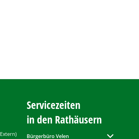
Servicezeiten
in den Rathäusern
Extern)
Bürgerbüro Velen