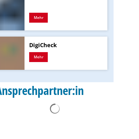
Mehr
DigiCheck
Mehr
Ansprechpartner:in
Suchergebnisse werden geladen