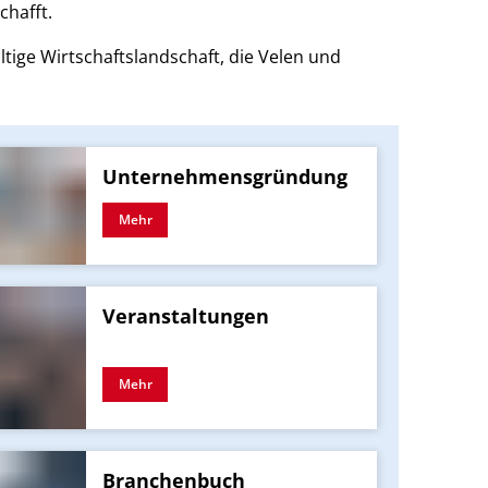
chafft.
tige Wirtschaftslandschaft, die Velen und
Unternehmensgründung
Mehr
Veranstaltungen
Mehr
Branchenbuch