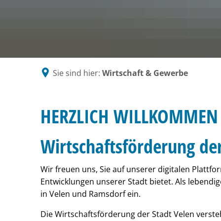
G
V
Se
N
zw
Sie sind hier:
Wirtschaft & Gewerbe
HERZLICH WILLKOMMEN 
Wirtschaftsförderung de
Wir freuen uns, Sie auf unserer digitalen Platt
Entwicklungen unserer Stadt bietet. Als lebend
in Velen und Ramsdorf ein.
Die Wirtschaftsförderung der Stadt Velen versteh