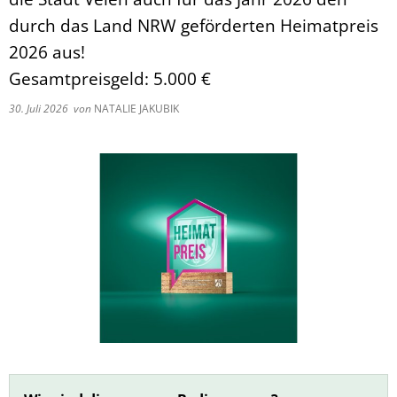
Pflegeberatung
Service
durch das Land NRW geförderten Heimatpreis
Nacht der Ausbildung
Hilfe zum Lebensunterhalt (3. Kapitel
zweieins – Stadtmarketing Velen & 
2026 aus!
Behindertenbeauftragter
Gesamtpreisgeld: 5.000 €
30. Juli 2026
von
NATALIE JAKUBIK