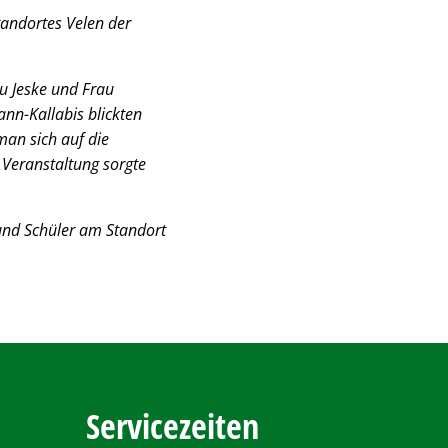
tandortes Velen der
u Jeske und Frau
nn-Kallabis blickten
an sich auf die
 Veranstaltung sorgte
 und Schüler am Standort
Servicezeiten