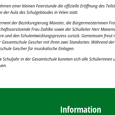
men einer kleinen Feierstunde die offizielle Eröffnung des Teils
 der Aula des Schulgebäudes in Velen statt.
ernent der Bezirksregierung Münster, die Bürgermeisterinnen Fra
chaftsvorsitzende Frau Dahlke sowie der Schulleiter Herr Manema
hre und den Schulentwicklungsprozess zurück. Gemeinsam freut m
er Gesamtschule Gescher mit ihren zwei Standorten. Während der
schule Gescher für musikalische Einlagen.
e Schuljahr in der Gesamtschule konnten sich alle Schülerinnen
uen.
Information