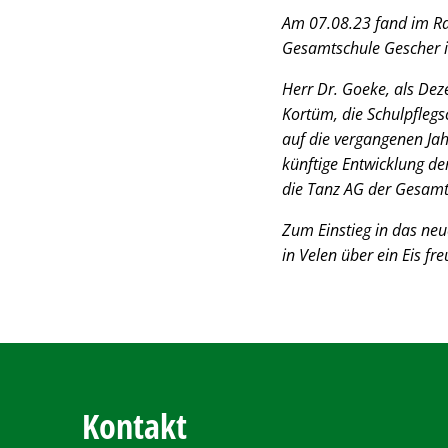
Am 07.08.23 fand im Rah
Gesamtschule Gescher in
Herr Dr. Goeke, als Dez
Kortüm, die Schulpflegs
auf die vergangenen Ja
künftige Entwicklung d
die Tanz AG der Gesamt
Zum Einstieg in das neu
in Velen über ein Eis fre
Kontakt