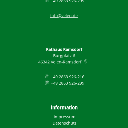
+49 2863 926-299
info@velen.de
Rathaus Ramsdorf
Burgplatz 6
46342
Velen-Ramsdorf
+49 2863 926-216
+49 2863 926-299
Information
Impressum
Datenschutz