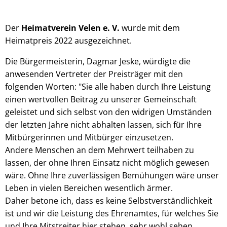
Der
Heimatverein Velen e. V.
wurde mit dem
Heimatpreis 2022 ausgezeichnet.
Die Bürgermeisterin, Dagmar Jeske, würdigte die
anwesenden Vertreter der Preisträger mit den
folgenden Worten: "Sie alle haben durch Ihre Leistung
einen wertvollen Beitrag zu unserer Gemeinschaft
geleistet und sich selbst von den widrigen Umständen
der letzten Jahre nicht abhalten lassen, sich für Ihre
Mitbürgerinnen und Mitbürger einzusetzen.
Andere Menschen an dem Mehrwert teilhaben zu
lassen, der ohne Ihren Einsatz nicht möglich gewesen
wäre. Ohne Ihre zuverlässigen Bemühungen wäre unser
Leben in vielen Bereichen wesentlich ärmer.
Daher betone ich, dass es keine Selbstverständlichkeit
ist und wir die Leistung des Ehrenamtes, für welches Sie
und Ihre Mitstreiter hier stehen, sehr wohl sehen,