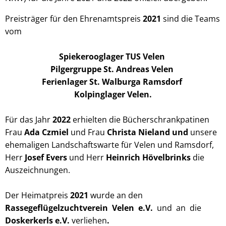
Preisträger für den Ehrenamtspreis
2021
sind die Teams
vom
Spiekerooglager TUS Velen
Pilgergruppe St. Andreas Velen
Ferienlager St. Walburga Ramsdorf
Kolpinglager Velen.
Für das Jahr
2022
erhielten die Bücherschrankpatinen
Frau
Ada Czmiel
und Frau
Christa Nieland und
unsere
ehemaligen Landschaftswarte für Velen und Ramsdorf,
Herr
Josef Evers
und Herr
Heinrich Hövelbrinks
die
Auszeichnungen.
Der Heimatpreis
2021
wurde an den
Rassegeflügelzuchtverein Velen e.V.
und an die
Doskerkerls e.V.
verliehen
.