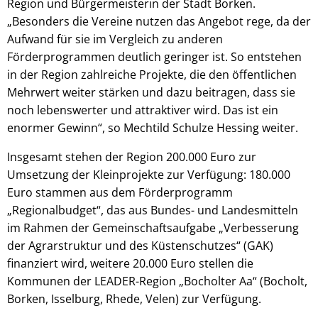
Region und Bürgermeisterin der Stadt Borken.
„Besonders die Vereine nutzen das Angebot rege, da der
Aufwand für sie im Vergleich zu anderen
Förderprogrammen deutlich geringer ist. So entstehen
in der Region zahlreiche Projekte, die den öffentlichen
Mehrwert weiter stärken und dazu beitragen, dass sie
noch lebenswerter und attraktiver wird. Das ist ein
enormer Gewinn“, so Mechtild Schulze Hessing weiter.
Insgesamt stehen der Region 200.000 Euro zur
Umsetzung der Kleinprojekte zur Verfügung: 180.000
Euro stammen aus dem Förderprogramm
„Regionalbudget“, das aus Bundes- und Landesmitteln
im Rahmen der Gemeinschaftsaufgabe „Verbesserung
der Agrarstruktur und des Küstenschutzes“ (GAK)
finanziert wird, weitere 20.000 Euro stellen die
Kommunen der LEADER-Region „Bocholter Aa“ (Bocholt,
Borken, Isselburg, Rhede, Velen) zur Verfügung.