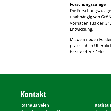
Forschungszulage
Die Forschungszulage
unabhängig von Größe
Vorhaben aus der Gru
Entwicklung.
Mit dem neuen Förder
praxisnahen Überblick
beratend zur Seite.
Kontakt
Rathaus Velen
Rathaus