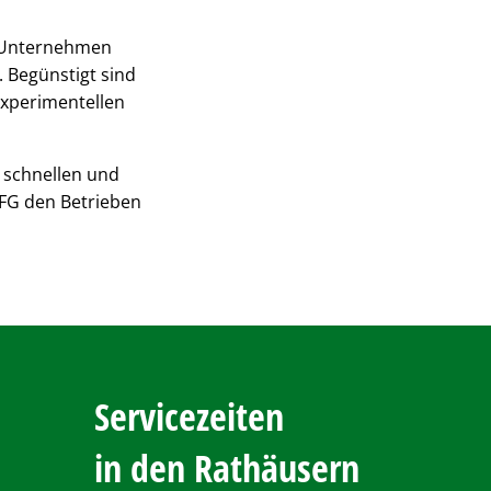
t Unternehmen
 Begünstigt sind
experimentellen
 schnellen und
WFG den Betrieben
Servicezeiten
in den Rathäusern