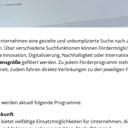
Unternehmen eine gezielte und unkomplizierte Suche nach a
 Über verschiedene Suchfunktionen können Fördermöglic
e Innovation, Digitalisierung, Nachhaltigkeit oder Internatio
ensgröße
gefiltert werden. Zu jedem Förderprogramm ste
eit; zudem führen direkte Verlinkungen zu den jeweiligen 
 werden aktuell folgende Programme:
ukunft
etet vielfältige Einsatzmöglichkeiten für Unternehmen, di