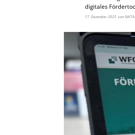
digitales Förderto
17. Dezember 2025
von
NATAL