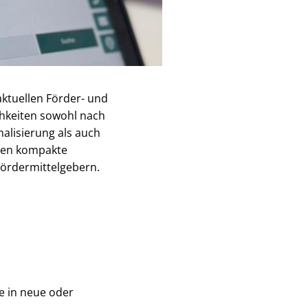
ktuellen Förder- und
hkeiten sowohl nach
nalisierung als auch
hen kompakte
Fördermittelgebern.
e in neue oder