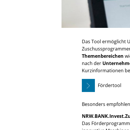
Das Tool ermöglicht 
Zuschussprogrammen.
Themenbereichen
wi
nach der
Unternehm
Kurzinformationen ber
Fördertool
Besonders empfohlen
NRW.BANK.Invest.Z
Das Förderprogramm bi