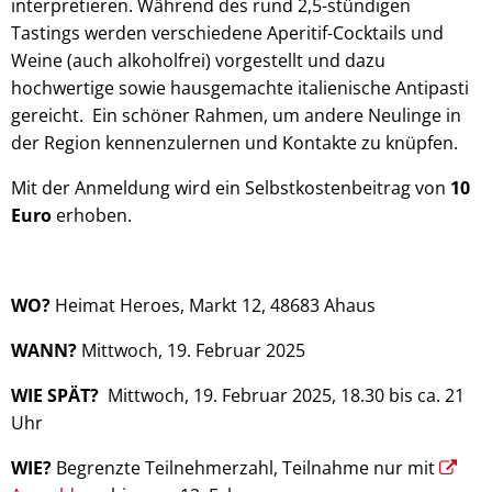
interpretieren. Während des rund 2,5-stündigen
Tastings werden verschiedene Aperitif-Cocktails und
Weine (auch alkoholfrei) vorgestellt und dazu
hochwertige sowie hausgemachte italienische Antipasti
gereicht. Ein schöner Rahmen, um andere Neulinge in
der Region kennenzulernen und Kontakte zu knüpfen.
Mit der Anmeldung wird ein Selbstkostenbeitrag von
10
Euro
erhoben.
WO?
Heimat Heroes, Markt 12, 48683 Ahaus
WANN?
Mittwoch, 19. Februar 2025
WIE SPÄT?
Mittwoch, 19. Februar 2025, 18.30 bis ca. 21
Uhr
WIE?
Begrenzte Teilnehmerzahl, Teilnahme nur mit