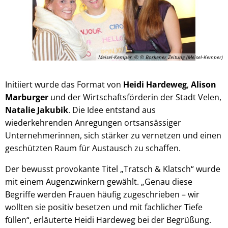
Meisel-Kemper, © © Borkener Zeitung (Meisel-Kemper)
Initiiert wurde das Format von
Heidi Hardeweg
,
Alison
Marburger
und der Wirtschaftsförderin der Stadt Velen,
Natalie Jakubik
. Die Idee entstand aus
wiederkehrenden Anregungen ortsansässiger
Unternehmerinnen, sich stärker zu vernetzen und einen
geschützten Raum für Austausch zu schaffen.
Der bewusst provokante Titel „Tratsch & Klatsch“ wurde
mit einem Augenzwinkern gewählt. „Genau diese
Begriffe werden Frauen häufig zugeschrieben – wir
wollten sie positiv besetzen und mit fachlicher Tiefe
füllen“, erläuterte Heidi Hardeweg bei der Begrüßung.