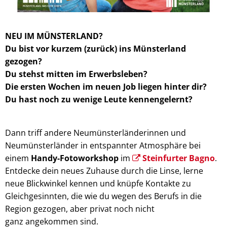
NEU IM MÜNSTERLAND?
Du bist vor kurzem (zurück) ins Münsterland
gezogen?
Du stehst mitten im Erwerbsleben?
Die ersten Wochen im neuen Job liegen hinter dir?
Du hast noch zu wenige Leute kennengelernt?
Dann triff andere Neumünsterländerinnen und
Neumünsterländer in entspannter Atmosphäre bei
einem
Handy-Fotoworkshop
im
Steinfurter Bagno
.
Entdecke dein neues Zuhause durch die Linse, lerne
neue Blickwinkel kennen und knüpfe Kontakte zu
Gleichgesinnten, die wie du wegen des Berufs in die
Region gezogen, aber privat noch nicht
ganz angekommen sind.