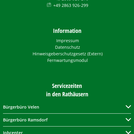
+49 2863 926-299
Information
Impressum
Datenschutz
Hinweisgeberschutzgesetz (Extern)
Fernwartungsmodul
Servicezeiten
in den Rathäusern
Bürgerbüro Velen
Bürgerbüro Ramsdorf
Jobcenter