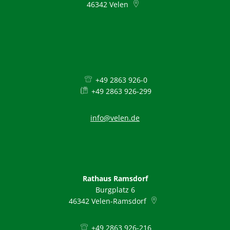
46342
Velen
+49 2863 926-0
+49 2863 926-299
info@velen.de
Rathaus Ramsdorf
Burgplatz 6
46342
Velen-Ramsdorf
+49 2863 926-216